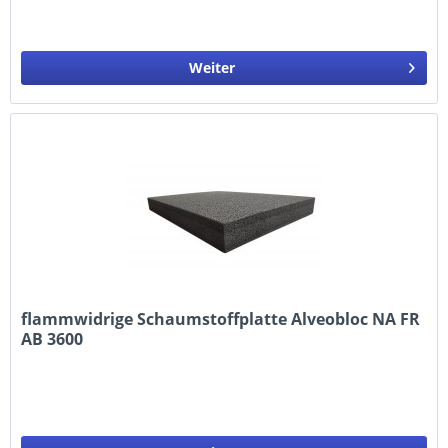
Weiter
flammwidrige Schaumstoffplatte Alveobloc NA FR
AB 3600
Außenmaße: 2000 x 1200 x 100 mm