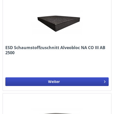
ESD Schaumstoffzuschnitt Alveobloc NA CO III AB
2500
Außenmaße: 1190 x 790 x 10 mm
Weiter