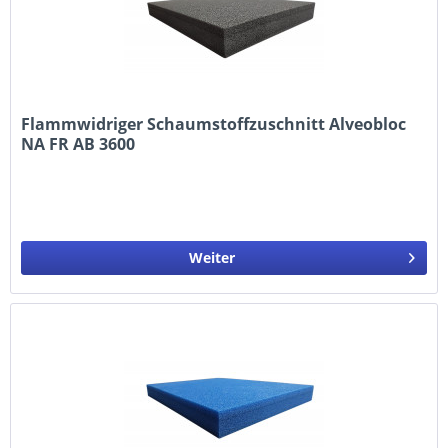
Flammwidriger Schaumstoffzuschnitt Alveobloc
NA FR AB 3600
Außenmaße: 1190 x 990 x 10 mm
Weiter