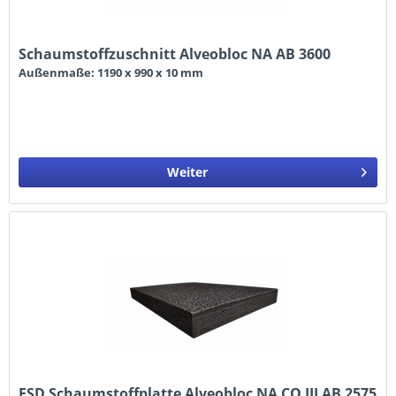
Schaumstoffzuschnitt Alveobloc NA AB 3600
Außenmaße: 1190 x 990 x 10 mm
Weiter
ESD Schaumstoffplatte Alveobloc NA CO III AB 2575