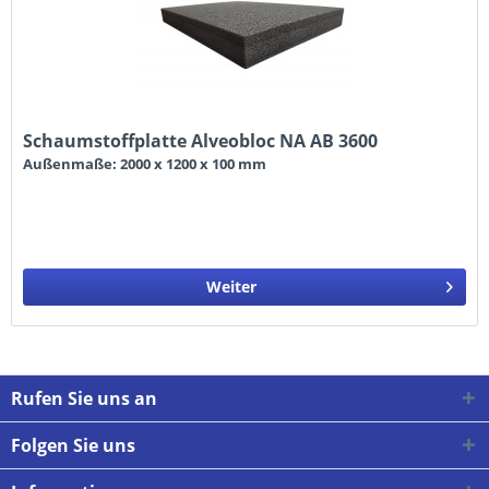
Schaumstoffplatte Alveobloc NA AB 3600
Außenmaße: 2000 x 1200 x 100 mm
Weiter
Rufen Sie uns an
Folgen Sie uns