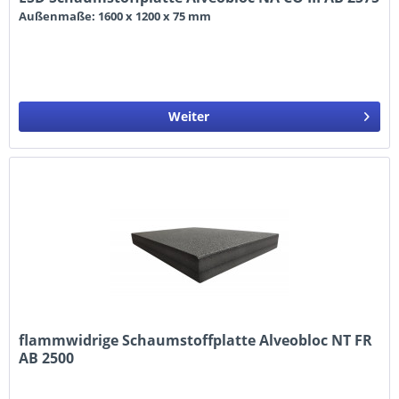
Außenmaße: 1600 x 1200 x 75 mm
Weiter
flammwidrige Schaumstoffplatte Alveobloc NT FR
AB 2500
Außenmaße: 2000 x 1200 x 100 mm