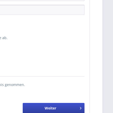
 ab.
nis genommen.
Weiter