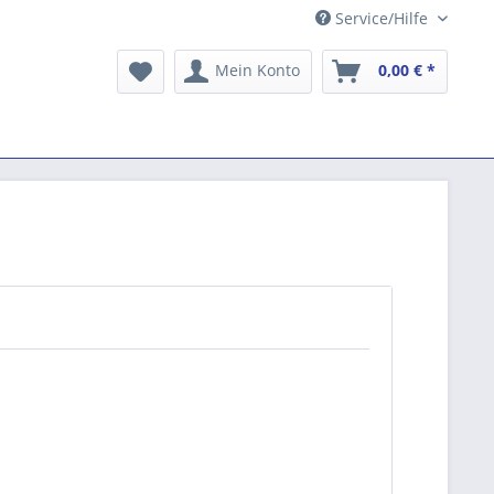
Service/Hilfe
Mein Konto
0,00 € *