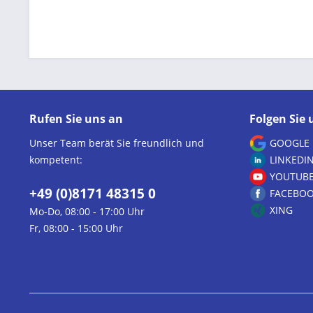
Rufen Sie uns an
Folgen Sie 
Unser Team berät Sie freundlich und
GOOGLE
kompetent:
LINKEDI
YOUTUB
+49 (0)8171 48315 0
FACEBO
XING
Mo-Do, 08:00 - 17:00 Uhr
Fr, 08:00 - 15:00 Uhr