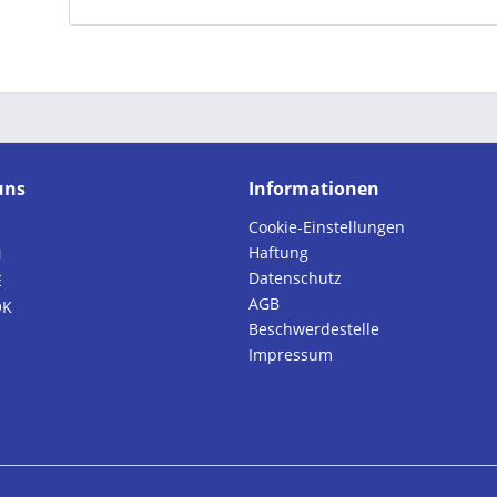
uns
Informationen
Cookie-Einstellungen
Haftung
N
Datenschutz
E
AGB
OK
Beschwerdestelle
Impressum