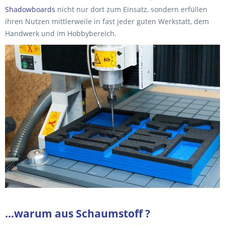
Shadowboards
nicht nur dort zum Einsatz, sondern erfüllen
ihren Nutzen mittlerweile in fast jeder guten Werkstatt, dem
Handwerk und im Hobbybereich.
...warum aus Schaumstoff ?