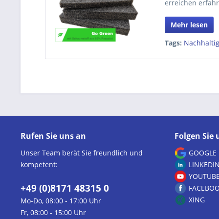
erreichen erfahr
Mehr lesen
Tags:
Nachhalti
Rufen Sie uns an
Folgen Sie 
Unser Team berät Sie freundlich und
GOOGLE
kompetent:
LINKEDI
YOUTUB
+49 (0)8171 48315 0
FACEBO
XING
Mo-Do, 08:00 - 17:00 Uhr
Fr, 08:00 - 15:00 Uhr