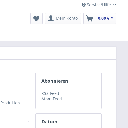
Service/Hilfe
Mein Konto
0,00 € *
Abonnieren
RSS-Feed
Atom-Feed
 Produkten
Datum