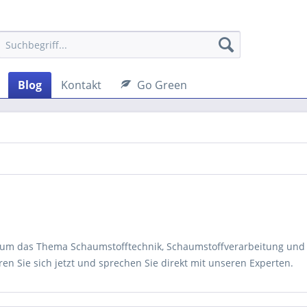
Blog
Kontakt
Go Green
nd um das Thema Schaumstofftechnik, Schaumstoffverarbeitung und
en Sie sich jetzt und sprechen Sie direkt mit unseren Experten.