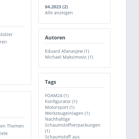
04.2023 (2)
Alle anzeigen
stolzer
Autoren
eren
Eduard Afanasjew (1)
Michael Maksimovic (1)
Tags
FOAM24 (1)
Konfigurator (1)
Motorsport (1)
Werkzeugeinlagen (1)
Nachhaltige
Schaumstoffverpackungen
sten Themen
(1)
iele
Schaumstoff aus