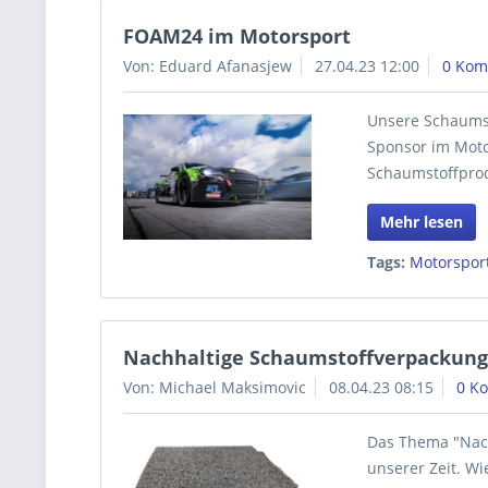
FOAM24 im Motorsport
Von: Eduard Afanasjew
27.04.23 12:00
0 Kom
Unsere Schaumsto
Sponsor im Motor
Schaumstoffprod
Mehr lesen
Tags:
Motorspor
Nachhaltige Schaumstoffverpackun
Von: Michael Maksimovic
08.04.23 08:15
0 K
Das Thema "Nach
unserer Zeit. Wi