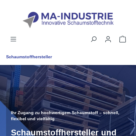
alt springen
Schaumstoffhersteller
Ihr Zugang zu hochwertigem Schaumstoff – schnell,
flexibel und vielfältig
Schaumstoffhersteller und