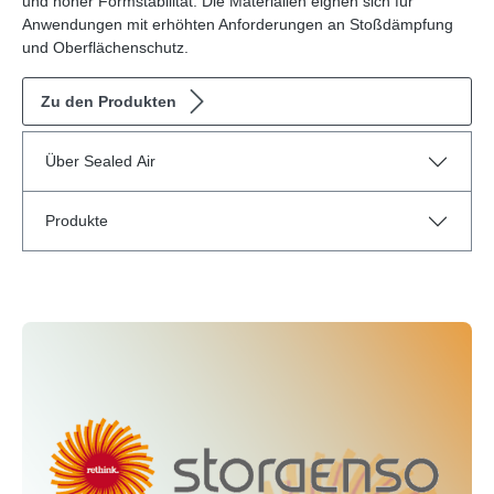
und hoher Formstabilität. Die Materialien eignen sich für
Anwendungen mit erhöhten Anforderungen an Stoßdämpfung
und Oberflächenschutz.
Zu den Produkten
Über Sealed Air
Produkte