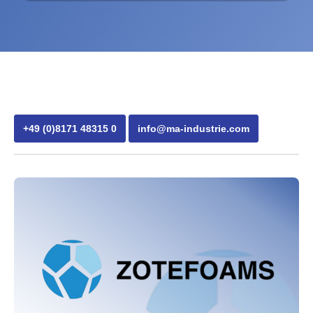
+49 (0)8171 48315 0
info@ma-industrie.com