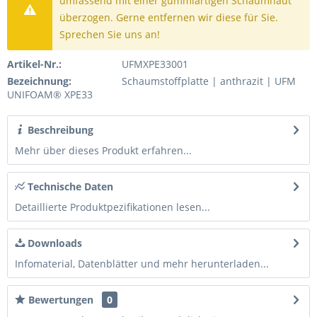
umfassend mit einer gummiartigen Schäumhaut
überzogen. Gerne entfernen wir diese für Sie.
Sprechen Sie uns an!
Artikel-Nr.:
UFMXPE33001
Bezeichnung:
Schaumstoffplatte | anthrazit | UFM
UNIFOAM® XPE33
Beschreibung
Mehr über dieses Produkt erfahren...
Technische Daten
Detaillierte Produktpezifikationen lesen...
Downloads
Infomaterial, Datenblätter und mehr herunterladen...
Bewertungen
0