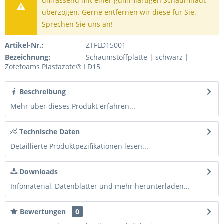
umfassend mit einer gummiartigen Schäumhaut
überzogen. Gerne entfernen wir diese für Sie.
Sprechen Sie uns an!
Artikel-Nr.:
ZTFLD15001
Bezeichnung:
Schaumstoffplatte | schwarz |
Zotefoams Plastazote® LD15
Beschreibung
Mehr über dieses Produkt erfahren...
Technische Daten
Detaillierte Produktpezifikationen lesen...
Downloads
Infomaterial, Datenblätter und mehr herunterladen...
Bewertungen
0