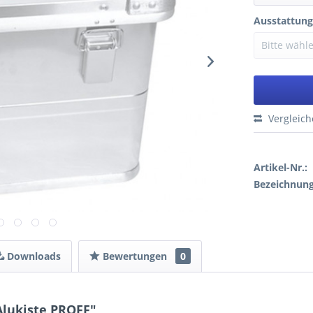
Ausstattung
Vergleic
Artikel-Nr.:
Bezeichnung
Downloads
Bewertungen
0
Alukiste PROFF"