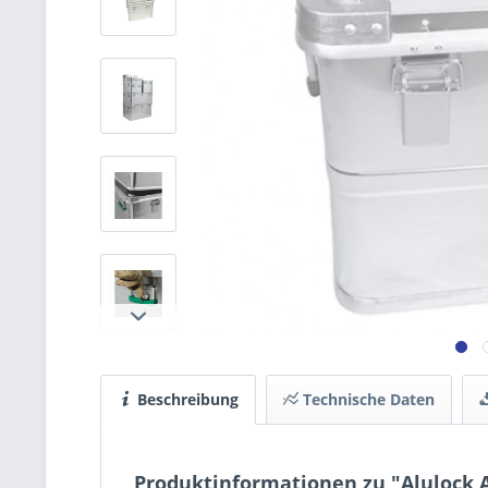
Beschreibung
Technische Daten
Produktinformationen zu "Alulock 