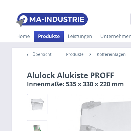
Home
Produkte
Leistungen
Unternehme
Übersicht
Produkte
Koffereinlagen
Alulock Alukiste PROFF
Innenmaße: 535 x 330 x 220 mm