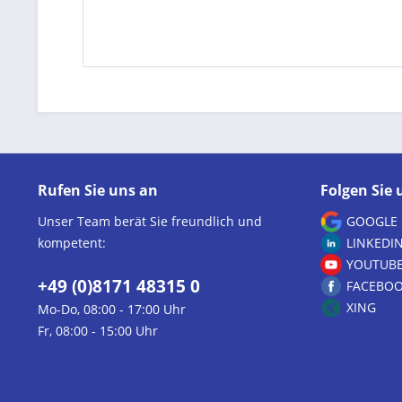
Rufen Sie uns an
Folgen Sie 
Unser Team berät Sie freundlich und
GOOGLE
kompetent:
LINKEDI
YOUTUB
+49 (0)8171 48315 0
FACEBO
XING
Mo-Do, 08:00 - 17:00 Uhr
Fr, 08:00 - 15:00 Uhr