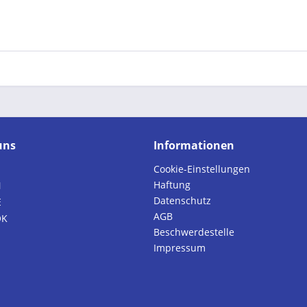
uns
Informationen
Cookie-Einstellungen
Haftung
N
Datenschutz
E
AGB
OK
Beschwerdestelle
Impressum