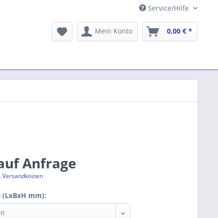
Service/Hilfe
Mein Konto
0,00 € *
 auf Anfrage
l. Versandkosten
 (LxBxH mm):