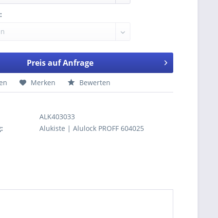
:
Preis auf Anfrage
hen
Merken
Bewerten
ALK403033
:
Alukiste | Alulock PROFF 604025