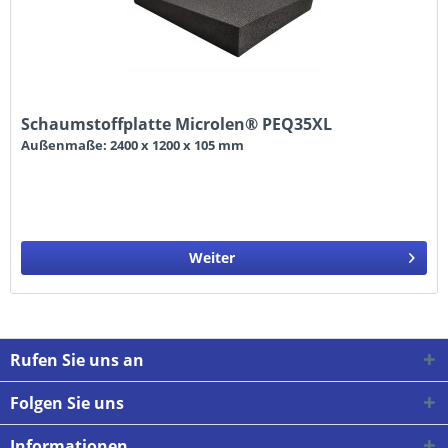
Schaumstoffplatte Microlen® PEQ35XL
Außenmaße: 2400 x 1200 x 105 mm
Weiter
Rufen Sie uns an
Folgen Sie uns
Informationen