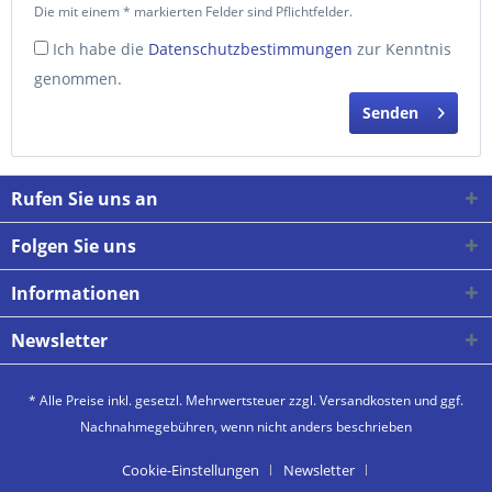
Die mit einem * markierten Felder sind Pflichtfelder.
Ich habe die
Datenschutzbestimmungen
zur Kenntnis
genommen.
Senden
Rufen Sie uns an
Folgen Sie uns
Informationen
Newsletter
* Alle Preise inkl. gesetzl. Mehrwertsteuer zzgl.
Versandkosten
und ggf.
Nachnahmegebühren, wenn nicht anders beschrieben
Cookie-Einstellungen
Newsletter